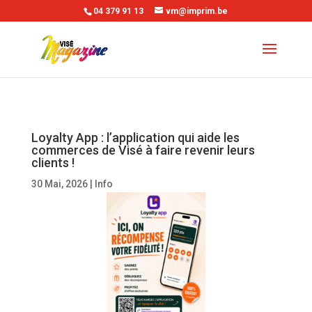
04 379 91 13
vm@imprim.be
Loyalty App : l’application qui aide les
commerces de Visé à faire revenir leurs
clients !
30 Mai, 2026
|
Info