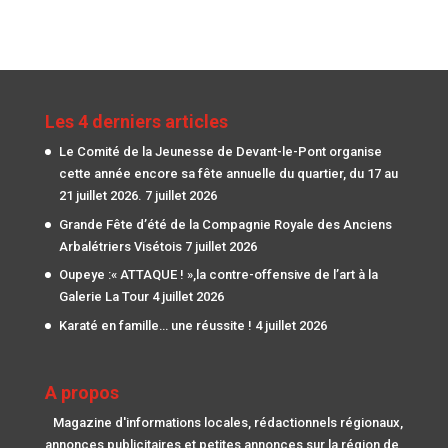
Les 4 derniers articles
Le Comité de la Jeunesse de Devant-le-Pont organise
cette année encore sa fête annuelle du quartier, du 17 au
21 juillet 2026.
7 juillet 2026
Grande Fête d’été de la Compagnie Royale des Anciens
Arbalétriers Visétois
7 juillet 2026
Oupeye :« ATTAQUE ! »,la contre-offensive de l’art à la
Galerie La Tour
4 juillet 2026
Karaté en famille… une réussite !
4 juillet 2026
A propos
Magazine d'informations locales, rédactionnels régionaux,
annonces publicitaires et petites annonces sur la région de