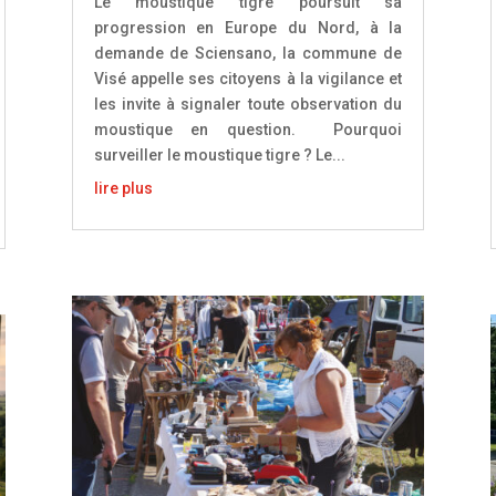
Le moustique tigre poursuit sa
progression en Europe du Nord, à la
demande de Sciensano, la commune de
Visé appelle ses citoyens à la vigilance et
les invite à signaler toute observation du
moustique en question. Pourquoi
surveiller le moustique tigre ? Le...
lire plus