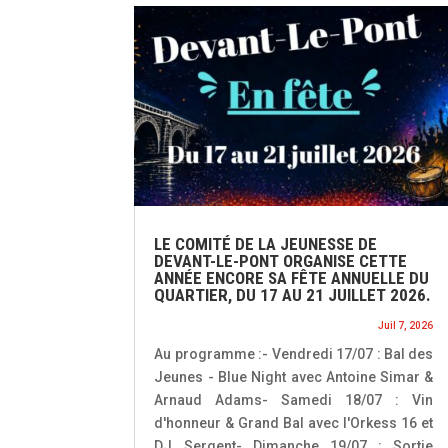
LE COMITÉ DE LA JEUNESSE DE
DEVANT-LE-PONT ORGANISE CETTE
ANNÉE ENCORE SA FÊTE ANNUELLE DU
QUARTIER, DU 17 AU 21 JUILLET 2026.
Juil 7, 2026
Au programme :- Vendredi 17/07 : Bal des
Jeunes - Blue Night avec Antoine Simar &
Arnaud Adams- Samedi 18/07 : Vin
d'honneur & Grand Bal avec l'Orkess 16 et
DJ Sergent- Dimanche 19/07 : Sortie