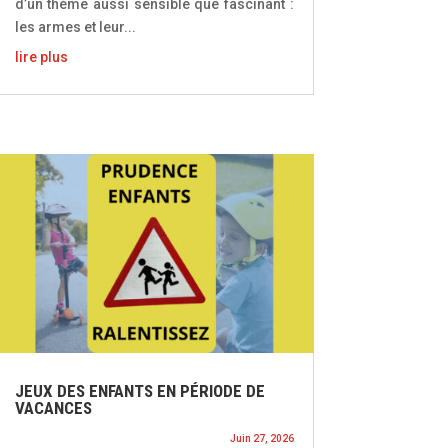
d’un thème aussi sensible que fascinant :
les armes et leur...
lire plus
JEUX DES ENFANTS EN PÉRIODE DE
VACANCES
Juin 27, 2026