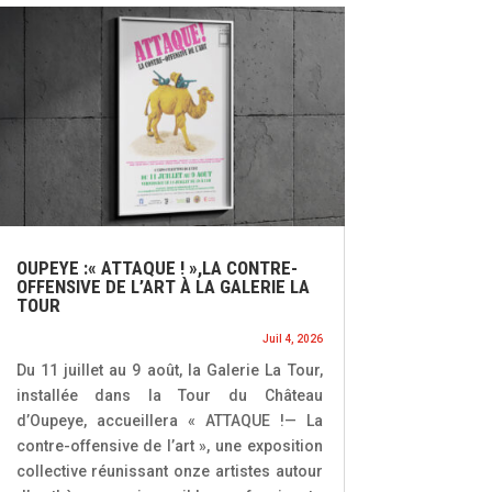
OUPEYE :« ATTAQUE ! »,LA CONTRE-
OFFENSIVE DE L’ART À LA GALERIE LA
TOUR
Juil 4, 2026
Du 11 juillet au 9 août, la Galerie La Tour,
installée dans la Tour du Château
d’Oupeye, accueillera « ATTAQUE !— La
contre-offensive de l’art », une exposition
collective réunissant onze artistes autour