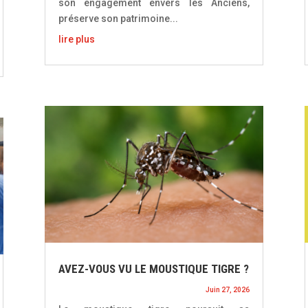
son engagement envers les Anciens,
préserve son patrimoine...
lire plus
AVEZ-VOUS VU LE MOUSTIQUE TIGRE ?
Juin 27, 2026