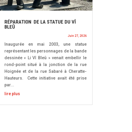
RÉPARATION DE LA STATUE DU VÎ
BLEÛ
Juin 27, 2026
Inaugurée en mai 2003, une statue
représentant les personnages de la bande
dessinée « Li Vî Bleû » venait embellir le
rond-point situé à la jonction de la rue
Hoignée et de la rue Sabaré à Cheratte-
Hauteurs. Cette initiative avait été prise
par...
lire plus