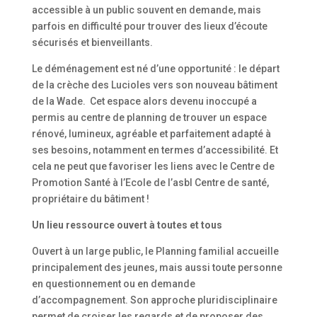
accessible à un public souvent en demande, mais
parfois en difficulté pour trouver des lieux d’écoute
sécurisés et bienveillants.
Le déménagement est né d’une opportunité : le départ
de la crèche des Lucioles vers son nouveau bâtiment
de la Wade. Cet espace alors devenu inoccupé a
permis au centre de planning de trouver un espace
rénové, lumineux, agréable et parfaitement adapté à
ses besoins, notamment en termes d’accessibilité. Et
cela ne peut que favoriser les liens avec le Centre de
Promotion Santé à l’Ecole de l’asbl Centre de santé,
propriétaire du bâtiment !
Un lieu ressource ouvert à toutes et tous
Ouvert à un large public, le Planning familial accueille
principalement des jeunes, mais aussi toute personne
en questionnement ou en demande
d’accompagnement. Son approche pluridisciplinaire
permet de croiser les regards et de proposer des