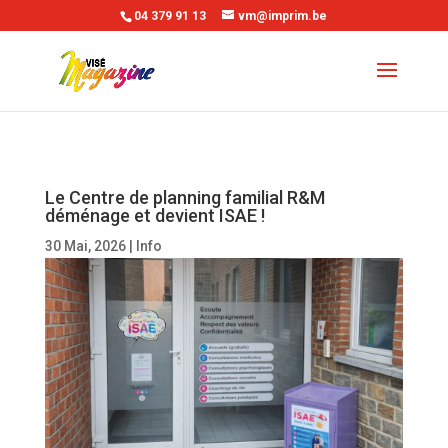
04 379 91 13
vm@imprim.be
Le Centre de planning familial R&M
déménage et devient ISAE !
30 Mai, 2026
|
Info