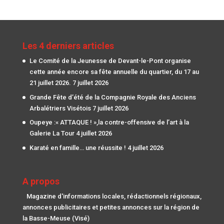
Les 4 derniers articles
Le Comité de la Jeunesse de Devant-le-Pont organise
cette année encore sa fête annuelle du quartier, du 17 au
21 juillet 2026.
7 juillet 2026
Grande Fête d’été de la Compagnie Royale des Anciens
Arbalétriers Visétois
7 juillet 2026
Oupeye :« ATTAQUE ! »,la contre-offensive de l’art à la
Galerie La Tour
4 juillet 2026
Karaté en famille… une réussite !
4 juillet 2026
A propos
Magazine d'informations locales, rédactionnels régionaux,
annonces publicitaires et petites annonces sur la région de
la Basse-Meuse (Visé)