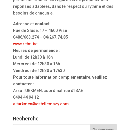
réponses adaptées, dans le respect du rythme et des
besoins de chacun·e.
Adresse et contact :
Rue de Sluse, 17 – 4600 Visé
0486/663.274 – 04/267.74.85
www.retm.be
Heures de permanence :
Lundi de 12h30 à 16h
Mercredi de 12h30 à 16h
Vendredi de 12h30 à 17h30
Pour toute information complémentaire, veuillez
contacter :
Arzu TURKMEN, coordinatrice d’ISAE
0494 44 94 12
a.turkmen@estellemazy.com
Recherche