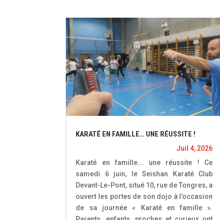
KARATÉ EN FAMILLE… UNE RÉUSSITE !
Juil 4, 2026
Karaté en famille... une réussite ! Ce
samedi 6 juin, le Seishan Karaté Club
Devant-Le-Pont, situé 10, rue de Tongres, a
ouvert les portes de son dojo à l’occasion
de sa journée « Karaté en famille ».
Parents, enfants, proches et curieux ont