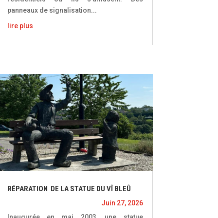
panneaux de signalisation...
lire plus
RÉPARATION DE LA STATUE DU VÎ BLEÛ
Juin 27, 2026
Inaugurée en mai 2003, une statue