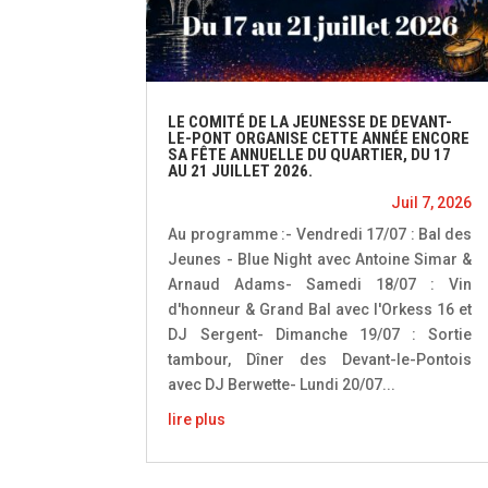
LE COMITÉ DE LA JEUNESSE DE DEVANT-
LE-PONT ORGANISE CETTE ANNÉE ENCORE
SA FÊTE ANNUELLE DU QUARTIER, DU 17
AU 21 JUILLET 2026.
Juil 7, 2026
Au programme :- Vendredi 17/07 : Bal des
Jeunes - Blue Night avec Antoine Simar &
Arnaud Adams- Samedi 18/07 : Vin
d'honneur & Grand Bal avec l'Orkess 16 et
DJ Sergent- Dimanche 19/07 : Sortie
tambour, Dîner des Devant-le-Pontois
avec DJ Berwette- Lundi 20/07...
lire plus