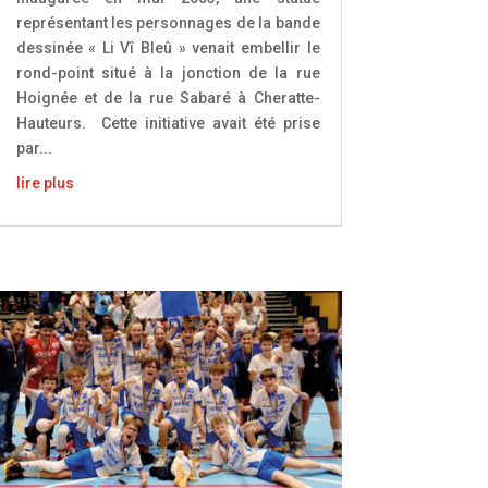
représentant les personnages de la bande
dessinée « Li Vî Bleû » venait embellir le
rond-point situé à la jonction de la rue
Hoignée et de la rue Sabaré à Cheratte-
Hauteurs. Cette initiative avait été prise
par...
lire plus