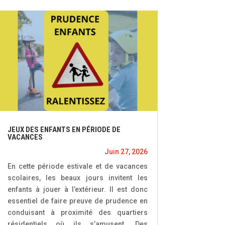
JEUX DES ENFANTS EN PÉRIODE DE
VACANCES
Juin 27, 2026
En cette période estivale et de vacances
scolaires, les beaux jours invitent les
enfants à jouer à l’extérieur. Il est donc
essentiel de faire preuve de prudence en
conduisant à proximité des quartiers
résidentiels où ils s’amusent. Des