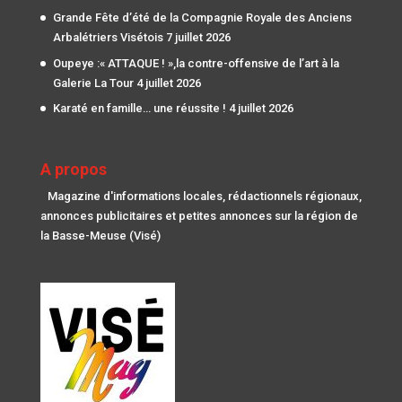
Grande Fête d’été de la Compagnie Royale des Anciens
Arbalétriers Visétois
7 juillet 2026
Oupeye :« ATTAQUE ! »,la contre-offensive de l’art à la
Galerie La Tour
4 juillet 2026
Karaté en famille… une réussite !
4 juillet 2026
A propos
Magazine d'informations locales, rédactionnels régionaux,
annonces publicitaires et petites annonces sur la région de
la Basse-Meuse (Visé)