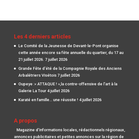
Les 4 derniers articles
Le Comité de la Jeunesse de Devant-le-Pont organise
cette année encore sa fête annuelle du quartier, du 17 au
21 juillet 2026.
7 juillet 2026
Grande Fête d’été de la Compagnie Royale des Anciens
Arbalétriers Visétois
7 juillet 2026
Oupeye :« ATTAQUE ! »,la contre-offensive de l’art à la
Galerie La Tour
4 juillet 2026
Karaté en famille… une réussite !
4 juillet 2026
A propos
Magazine d'informations locales, rédactionnels régionaux,
annonces publicitaires et petites annonces sur la région de