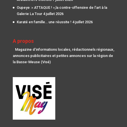
Oupeye :« ATTAQUE ! »,la contre-offensive de l’art à la
Galerie La Tour
4 juillet 2026
Karaté en famille… une réussite !
4 juillet 2026
A propos
Magazine d'informations locales, rédactionnels régionaux,
annonces publicitaires et petites annonces sur la région de
la Basse-Meuse (Visé)