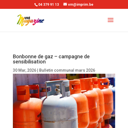
04 379 91 13
vm@imprim.be
Bonbonne de gaz – campagne de
sensibilisation
30 Mar, 2026
|
Bulletin communal mars 2026