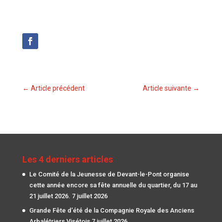
←
Article précédent
Article suivante
→
Les 4 derniers articles
Le Comité de la Jeunesse de Devant-le-Pont organise
cette année encore sa fête annuelle du quartier, du 17 au
21 juillet 2026.
7 juillet 2026
Grande Fête d’été de la Compagnie Royale des Anciens
Arbalétriers Visétois
7 juillet 2026