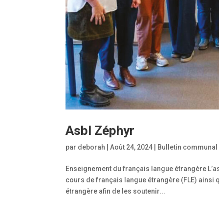
Asbl Zéphyr
par
deborah
|
Août 24, 2024
|
Bulletin communal
Enseignement du français langue étrangère L’as
cours de français langue étrangère (FLE) ainsi
étrangère afin de les soutenir...