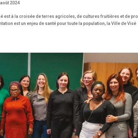
 août 2024
sé est à la croisée de terres agricoles, de cultures fruitières et de pr
tation est un enjeu de santé pour toute la population, la Ville de Visé