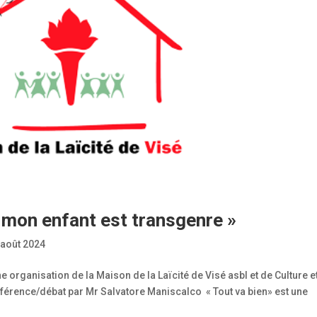
 mon enfant est transgenre »
 août 2024
 organisation de la Maison de la Laïcité de Visé asbl et de Culture e
férence/débat par Mr Salvatore Maniscalco « Tout va bien» est une