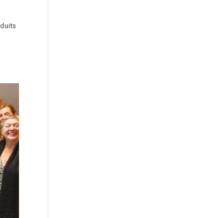
oduits