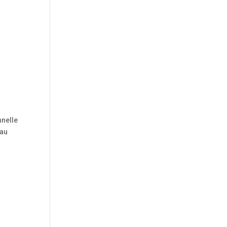
nnelle
 au