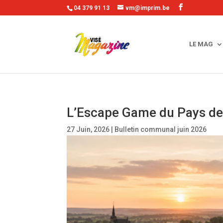
04 379 91 13
vm@imprim.be
LE MAG
L’Escape Game du Pays de
27 Juin, 2026
|
Bulletin communal juin 2026