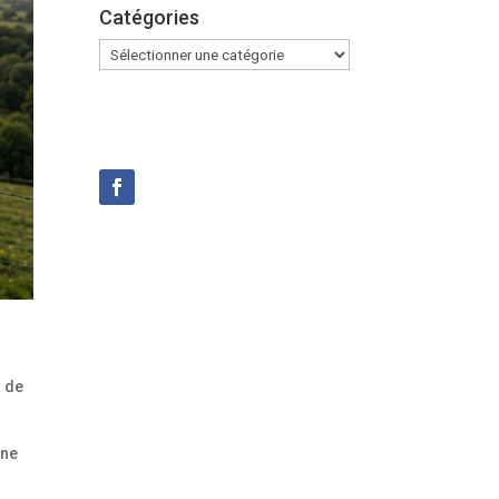
Catégories
Catégories
s de
une