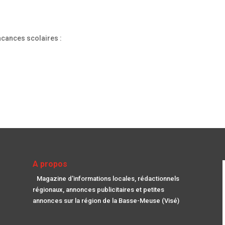
acances scolaires :
A propos
Magazine d'informations locales, rédactionnels
régionaux, annonces publicitaires et petites
annonces sur la région de la Basse-Meuse (Visé)