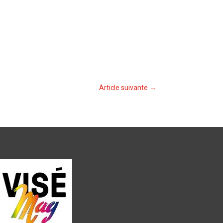
Article suivante
→