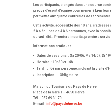
Les participants, plongés dans une course cont
preuve d’esprit d’équipe pour mener à bien leur mi
permettre aux quatre confréries de représenter 
Cette activité, accessible dès 10 ans, s’adresse
2 à 4 équipes de 4 à 6 personnes, avec la poss
durant l’été… Premiers inscrits, premiers servis
Informations pratiques
Dates de sessions : Sa 20/06, Ma 14/07, Di 19
Horaire : 10h30 et 14h
Tarif : 6€ par personne, incluant la visite d’
Inscription : Obligatoire
Maison du Tourisme du Pays de Herve
Place de la Gare 1 – 4650 Herve
Tél. : 087 69 31 70
E-mail :
info@paysdeherve.be