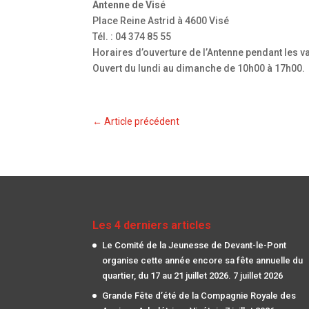
Antenne de Visé
Place Reine Astrid à 4600 Visé
Tél. : 04 374 85 55
Horaires d’ouverture de l’Antenne pendant les v
Ouvert du lundi au dimanche de 10h00 à 17h00.
←
Article précédent
Les 4 derniers articles
Le Comité de la Jeunesse de Devant-le-Pont
organise cette année encore sa fête annuelle du
quartier, du 17 au 21 juillet 2026.
7 juillet 2026
Grande Fête d’été de la Compagnie Royale des