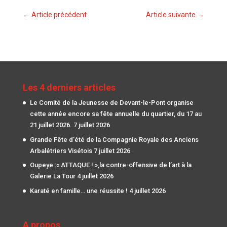
←
Article précédent
Article suivante
→
Les 4 derniers articles
Le Comité de la Jeunesse de Devant-le-Pont organise
cette année encore sa fête annuelle du quartier, du 17 au
21 juillet 2026.
7 juillet 2026
Grande Fête d’été de la Compagnie Royale des Anciens
Arbalétriers Visétois
7 juillet 2026
Oupeye :« ATTAQUE ! »,la contre-offensive de l’art à la
Galerie La Tour
4 juillet 2026
Karaté en famille… une réussite !
4 juillet 2026
A propos