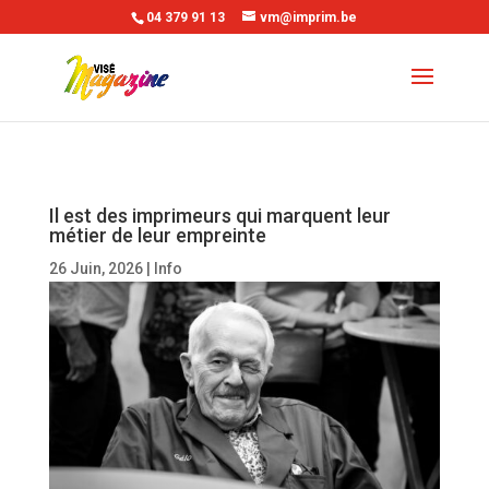
04 379 91 13
vm@imprim.be
Il est des imprimeurs qui marquent leur
métier de leur empreinte
26 Juin, 2026
|
Info