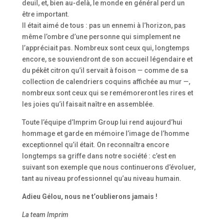
deuil, et, bien au-delà, le monde en général perd un
être important.
Il était aimé de tous : pas un ennemi à l’horizon, pas
même l’ombre d’une personne qui simplement ne
l’appréciait pas. Nombreux sont ceux qui, longtemps
encore, se souviendront de son accueil légendaire et
du pékêt citron qu’il servait à foison — comme de sa
collection de calendriers coquins affichée au mur —,
nombreux sont ceux qui se remémoreront les rires et
les joies qu’il faisait naître en assemblée.
Toute l’équipe d’Imprim Group lui rend aujourd’hui
hommage et garde en mémoire l’image de l’homme
exceptionnel qu’il était. On reconnaîtra encore
longtemps sa griffe dans notre société : c’est en
suivant son exemple que nous continuerons d’évoluer,
tant au niveau professionnel qu’au niveau humain.
Adieu Gélou, nous ne t’oublierons jamais !
La team Imprim