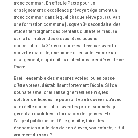
tronc commun. En effet, le Pacte pour un
enseignement d’excellence prévoyait également un
tronc commun dans lequel chaque élève poursuivait
une formation commune jusqu’en 3ᵉ secondaire, des
études témoignant des bienfaits d’une telle mesure
sur la formation des élèves. Sans aucune
concertation, la 3ᵉ secondaire est devenue, avec la
nouvelle majorité, une année orientante. Encore un
changement, et qui nuit aux intentions premières de ce
Pacte.
Bref, l’ensemble des mesures votées, ou en passe
d’être votées, déstabilisent fortement l’école. Si l’on
souhaite améliorer l’enseignement en FWB, les
solutions efficaces ne pourront être trouvées qu’avec
une réelle concertation avec les professionnels qui
gèrent au quotidien la formation des jeunes. Et si
l’argent public ne peut être gaspillé, faire des
économies sur le dos de nos élèves, vos enfants, a-t-il
vraiment du sens ?