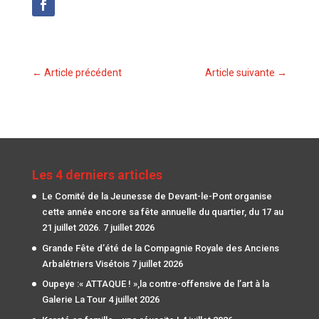
←
Article précédent
Article suivante
→
Les 4 derniers articles
Le Comité de la Jeunesse de Devant-le-Pont organise
cette année encore sa fête annuelle du quartier, du 17 au
21 juillet 2026.
7 juillet 2026
Grande Fête d’été de la Compagnie Royale des Anciens
Arbalétriers Visétois
7 juillet 2026
Oupeye :« ATTAQUE ! »,la contre-offensive de l’art à la
Galerie La Tour
4 juillet 2026