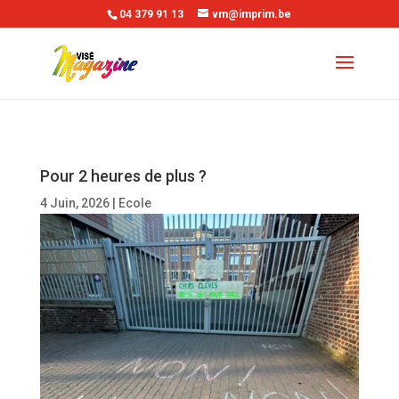
04 379 91 13
vm@imprim.be
Pour 2 heures de plus ?
4 Juin, 2026
|
Ecole