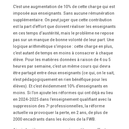
C’est une augmentation de 10% de cette charge qui est
imposée aux enseignants. Sans aucune rémunération
supplémentaire. On peut juger que cette contribution
est la part d’effort que doivent réaliser les enseignants
en ces temps d’austérité, mais le problème ne repose
pas sur un manque de bonne volonté de leur part. Une
logique arithmétique s’impose : cette charge en plus,
c’est autant de temps en moins à consacrer à chaque
élève. Pour les matières données à raison de 4 ou 5
heures par semaine, c’est un même cours qui devra
être partagé entre deux enseignants (ce qui, on le sait,
n’est pédagogiquement en rien bénéfique pour les
élèves). Et c’est évidemment 10% d’enseignants en
moins. Si l’on ajoute les réformes qui ont déjà eu lieu
en 2024-2025 dans l’enseignement qualifiant avec la
suppression des 7ᵉ professionnelles, la réforme
actuelle va provoquer la perte, en 2 ans, de plus de
2000 encadrants dans les écoles de la FWB.