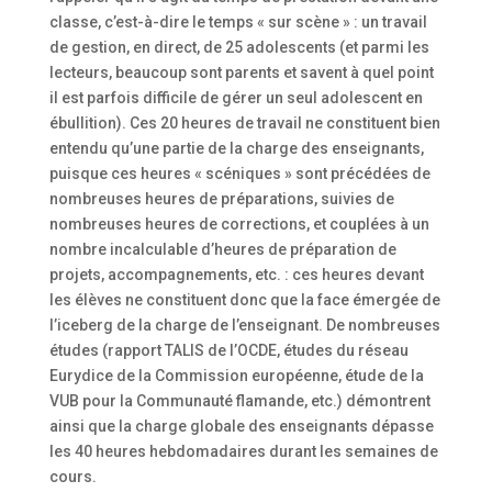
classe, c’est-à-dire le temps « sur scène » : un travail
de gestion, en direct, de 25 adolescents (et parmi les
lecteurs, beaucoup sont parents et savent à quel point
il est parfois difficile de gérer un seul adolescent en
ébullition). Ces 20 heures de travail ne constituent bien
entendu qu’une partie de la charge des enseignants,
puisque ces heures « scéniques » sont précédées de
nombreuses heures de préparations, suivies de
nombreuses heures de corrections, et couplées à un
nombre incalculable d’heures de préparation de
projets, accompagnements, etc. : ces heures devant
les élèves ne constituent donc que la face émergée de
l’iceberg de la charge de l’enseignant. De nombreuses
études (rapport TALIS de l’OCDE, études du réseau
Eurydice de la Commission européenne, étude de la
VUB pour la Communauté flamande, etc.) démontrent
ainsi que la charge globale des enseignants dépasse
les 40 heures hebdomadaires durant les semaines de
cours.