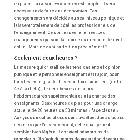
en place. La raison évoquée en est simple : il serait
nécessaire de faire des économies. Ces
changements sont décidés au seul niveau politique et
laissent totalement de côté les professionnels de
l’enseignement. Ce sont essentiellement ces
changements qui sont la source du mécontentement
actuel. Mais de quoi parle-t-on précisément ?
Seulement deux heures ?
La mesure qui cristallise les tensions entre l’opinion
publique et le personnel enseignant est l’ajout, pour
tous les enseignants du secondaire supérieur (de la
4e à la rhéto), de deux heures de cours
hebdomadaires supplémentaires à la charge des
enseignants. Deux heures de plus pour une charge
actuelle de 20 heures de 50 minutes « face classe ».
Aux yeux de celles et ceux qui travaillent dans d’autres
secteurs que l’enseignement, cette charge peut
sembler bien légère. Il convient néanmoins de
rappeler qu’il s’agit du temps de prestation devant une