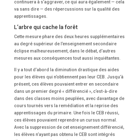
continuera à s’aggraver, ce qui aura également — cela
va sans dire — des répercussions sur la qualité des
apprentissages.
L’arbre qui cache la forêt
Cette mesure phare des deux heures supplémentaires
au degré supérieur de l’enseignement secondaire
éclipse malheureusement, dans le débat, d’autres
mesures aux conséquences tout aussi inquiétantes.
Il y a tout d’abord la diminution drastique des aides
pour les élèves qui n’obtiennent pas leur CEB. Jusqu’à
présent, ces élèves pouvaient entrer en secondaire
dans un premier degré « différencié », c’est-à-dire
dans des classes moins peuplées, avec davantage de
cours tournés vers la remédiation et la reprise des
apprentissages du primaire. Une fois le CEB réussi,
ces élèves pouvaient reprendre un cursus normal.
Avec la suppression de cet enseignement différencié,
les élèves n’ayant pas obtenu le CEB sont intégrés