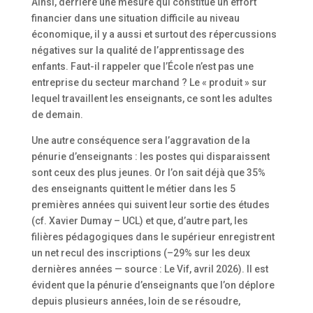
Ainsi, derrière une mesure qui constitue un effort
financier dans une situation difficile au niveau
économique, il y a aussi et surtout des répercussions
négatives sur la qualité de l’apprentissage des
enfants. Faut-il rappeler que l’École n’est pas une
entreprise du secteur marchand ? Le « produit » sur
lequel travaillent les enseignants, ce sont les adultes
de demain.
Une autre conséquence sera l’aggravation de la
pénurie d’enseignants : les postes qui disparaissent
sont ceux des plus jeunes. Or l’on sait déjà que 35%
des enseignants quittent le métier dans les 5
premières années qui suivent leur sortie des études
(cf. Xavier Dumay – UCL) et que, d’autre part, les
filières pédagogiques dans le supérieur enregistrent
un net recul des inscriptions (–29% sur les deux
dernières années — source : Le Vif, avril 2026). Il est
évident que la pénurie d’enseignants que l’on déplore
depuis plusieurs années, loin de se résoudre,