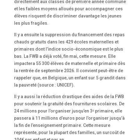
directement aux classes de première année commune
et les faibles moyens alloués pour accompagner ces
élèves risquent de discriminer davantage les jeunes
les plus fragiles.
Il y a ensuite la suppression du financement des repas
chauds gratuits dans les 429 écoles maternelles et
primaires dont l’indice socio-économique est le plus
bas. La FWB a déjà voté, fin mai, cette mesure. Elle
impactera 55 300 élèves de maternelle et primaire dès
la rentrée de septembre 2026. Il convient peut-être de
rappeler que, en Belgique, un enfant sur 5 grandit dans
la pauvreté (source : UNICEF).
Il y a aussi la réduction drastique des aides de la FWB
pour soutenir la gratuité des fournitures scolaires. De
24 millions pour l’organiser jusqu’en 3ᵉ primaire, elle
passera à 11 millions d’euros pour l’organiser jusqu’à
la fin de l’enseignement primaire. Cette mesure
représente, pour la plupart des familles, un surcoût de
104€ par enfant et par an.