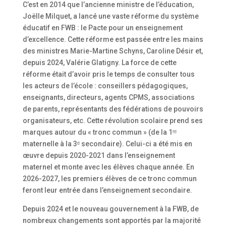
C’est en 2014 que l’ancienne ministre de l’éducation,
Joëlle Milquet, a lancé une vaste réforme du système
éducatif en FWB : le Pacte pour un enseignement
d’excellence. Cette réforme est passée entre les mains
des ministres Marie-Martine Schyns, Caroline Désir et,
depuis 2024, Valérie Glatigny. La force de cette
réforme était d’avoir pris le temps de consulter tous
les acteurs de l’école : conseillers pédagogiques,
enseignants, directeurs, agents CPMS, associations
de parents, représentants des fédérations de pouvoirs
organisateurs, etc. Cette révolution scolaire prend ses
marques autour du « tronc commun » (de la 1ʳᵉ
maternelle à la 3ᵉ secondaire). Celui-ci a été mis en
œuvre depuis 2020-2021 dans l’enseignement
maternel et monte avec les élèves chaque année. En
2026-2027, les premiers élèves de ce tronc commun
feront leur entrée dans l’enseignement secondaire.
Depuis 2024 et le nouveau gouvernement à la FWB, de
nombreux changements sont apportés par la majorité