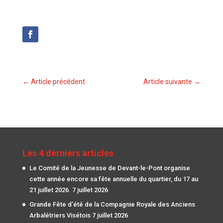
←
Article précédent
Article suivante
→
Les 4 derniers articles
Le Comité de la Jeunesse de Devant-le-Pont organise
cette année encore sa fête annuelle du quartier, du 17 au
21 juillet 2026.
7 juillet 2026
Grande Fête d’été de la Compagnie Royale des Anciens
Arbalétriers Visétois
7 juillet 2026