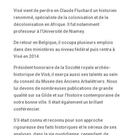
Visé vient de perdre en Claude Fluchard un historien
renommé, spécialiste de la colonisation et de la
décolonisation en Afrique. Il fut notamment
professeur à l’Université de Niamey.
De retour en Belgique, il occupa plusieurs emplois
dans des ministères au niveau fédéral puis rentra à
Visé en 2014.
Président honoraire de la Société royale archéo-
historique de Visé, il exerça aussi ses talents au sein
du conseil du Musée des Anciens Arbalétriers. Nous
lui devons de nombreuses publications de grande
qualité sur sa Gilde et sur l’histoire contemporaine de
notre bonne ville. Il était également un brillant
conférencier.
S’il était connu et reconnu pour son approche
rigoureuse des faits historiques et le sérieux de ses
analyses, dans la vie quotidienne, cependant, de