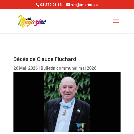
04 379 91 13
vm@imprim.be
Décès de Claude Fluchard
26 Mai, 2026
|
Bulletin communal mai 2026