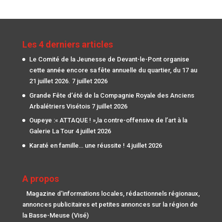
Les 4 derniers articles
Le Comité de la Jeunesse de Devant-le-Pont organise
cette année encore sa fête annuelle du quartier, du 17 au
21 juillet 2026.
7 juillet 2026
Grande Fête d’été de la Compagnie Royale des Anciens
Arbalétriers Visétois
7 juillet 2026
Oupeye :« ATTAQUE ! »,la contre-offensive de l’art à la
Galerie La Tour
4 juillet 2026
Karaté en famille… une réussite !
4 juillet 2026
A propos
Magazine d'informations locales, rédactionnels régionaux,
annonces publicitaires et petites annonces sur la région de
la Basse-Meuse (Visé)