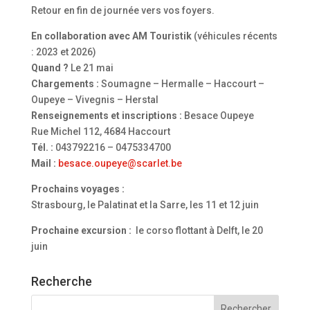
Retour en fin de journée vers vos foyers.
En collaboration avec AM Touristik
(véhicules récents
: 2023 et 2026)
Quand ?
Le 21 mai
Chargements :
Soumagne – Hermalle – Haccourt –
Oupeye – Vivegnis – Herstal
Renseignements et inscriptions :
Besace Oupeye
Rue Michel 112, 4684 Haccourt
Tél. :
043792216 – 0475334700
Mail :
besace.oupeye@scarlet.be
Prochains voyages :
Strasbourg, le Palatinat et la Sarre, les 11 et 12 juin
Prochaine excursion :
le corso flottant à Delft, le 20
juin
Recherche