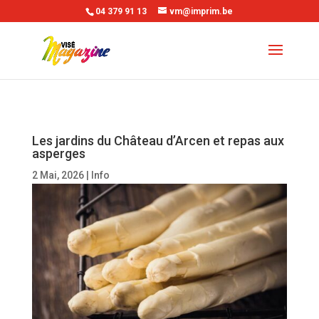
04 379 91 13
vm@imprim.be
Les jardins du Château d’Arcen et repas aux
asperges
2 Mai, 2026
|
Info