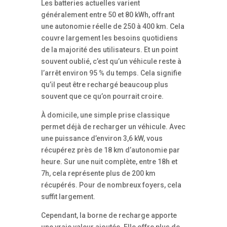
Les batteries actuelles varient
généralement entre 50 et 80 kWh, offrant
une autonomie réelle de 250 à 400 km. Cela
couvre largement les besoins quotidiens
de la majorité des utilisateurs. Et un point
souvent oublié, c’est qu’un véhicule reste à
l’arrêt environ 95 % du temps. Cela signifie
qu’il peut être rechargé beaucoup plus
souvent que ce qu’on pourrait croire.
À domicile, une simple prise classique
permet déjà de recharger un véhicule. Avec
une puissance d’environ 3,6 kW, vous
récupérez près de 18 km d’autonomie par
heure. Sur une nuit complète, entre 18h et
7h, cela représente plus de 200 km
récupérés. Pour de nombreux foyers, cela
suffit largement.
Cependant, la borne de recharge apporte
une vraie valeur ajoutée. Elle offre plus de