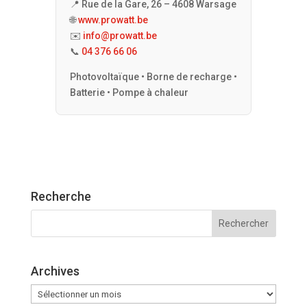
📍 Rue de la Gare, 26 – 4608 Warsage
🌐
www.prowatt.be
✉️
info@prowatt.be
📞
04 376 66 06
Photovoltaïque • Borne de recharge •
Batterie • Pompe à chaleur
Recherche
Archives
Archives