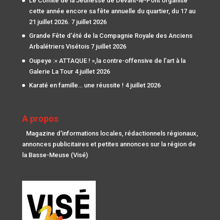
Le Comité de la Jeunesse de Devant-le-Pont organise
cette année encore sa fête annuelle du quartier, du 17 au
21 juillet 2026.
7 juillet 2026
Grande Fête d’été de la Compagnie Royale des Anciens
Arbalétriers Visétois
7 juillet 2026
Oupeye :« ATTAQUE ! »,la contre-offensive de l’art à la
Galerie La Tour
4 juillet 2026
Karaté en famille… une réussite !
4 juillet 2026
A propos
Magazine d'informations locales, rédactionnels régionaux,
annonces publicitaires et petites annonces sur la région de
la Basse-Meuse (Visé)