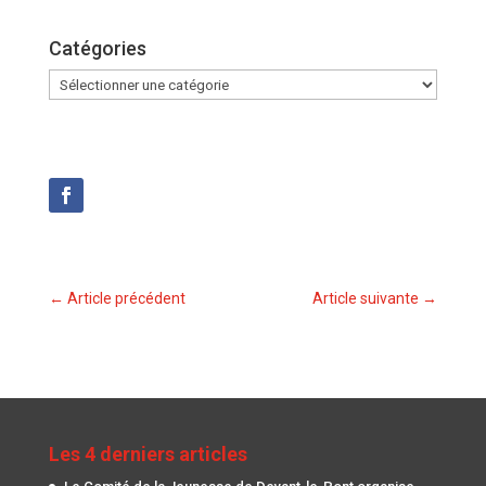
Catégories
Catégories
←
Article précédent
Article suivante
→
Les 4 derniers articles