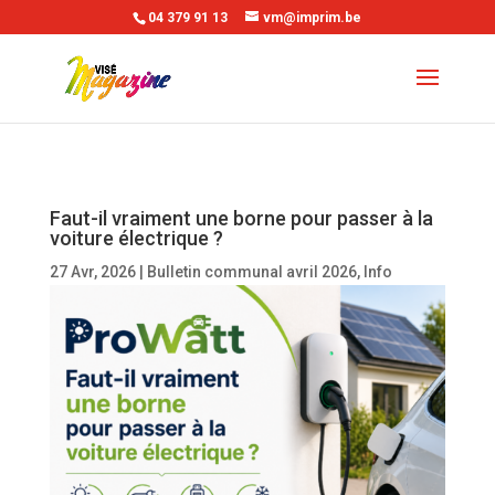
04 379 91 13
vm@imprim.be
Faut-il vraiment une borne pour passer à la
voiture électrique ?
27 Avr, 2026
|
Bulletin communal avril 2026
,
Info