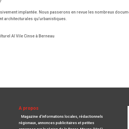
?
gressivement implantée. Nous passerons en revue les nombreux docum
ant architecturales qu’urbanistiques.
lturel Al Vile Cinse à Berneau
A propos
Magazine d'informations locales, rédactionnels
régionaux, annonces publicitaires et petites