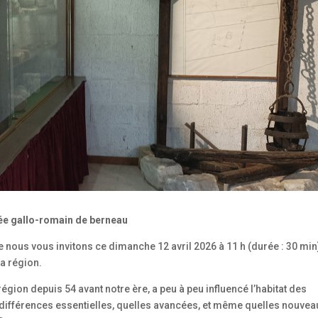
ée gallo-romain de berneau
ue nous vous invitons ce dimanche 12 avril 2026 à 11 h (durée : 30 min
a région.
gion depuis 54 avant notre ère, a peu à peu influencé l’habitat des
 différences essentielles, quelles avancées, et même quelles nouvea