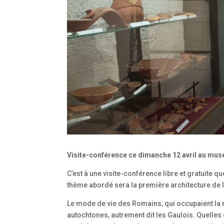
Visite-conférence ce dimanche 12 avril au mus
C’est à une visite-conférence libre et gratuite q
thème abordé sera la première architecture de l
Le mode de vie des Romains, qui occupaient la ré
autochtones, autrement dit les Gaulois. Quelles