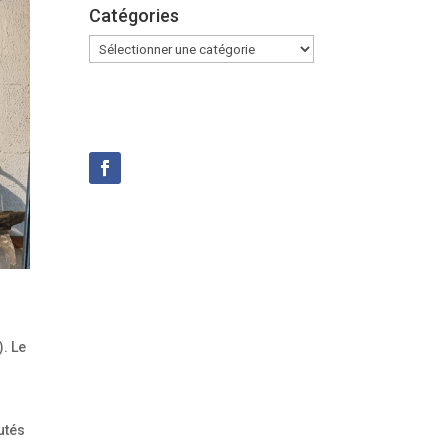
Catégories
Catégories
). Le
utés