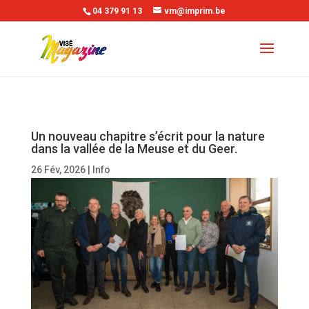
04 379 91 13
vm@imprim.be
Un nouveau chapitre s’écrit pour la nature
dans la vallée de la Meuse et du Geer.
26 Fév, 2026
|
Info