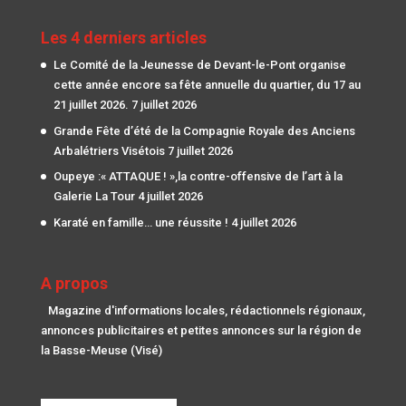
Les 4 derniers articles
Le Comité de la Jeunesse de Devant-le-Pont organise
cette année encore sa fête annuelle du quartier, du 17 au
21 juillet 2026.
7 juillet 2026
Grande Fête d’été de la Compagnie Royale des Anciens
Arbalétriers Visétois
7 juillet 2026
Oupeye :« ATTAQUE ! »,la contre-offensive de l’art à la
Galerie La Tour
4 juillet 2026
Karaté en famille… une réussite !
4 juillet 2026
A propos
Magazine d'informations locales, rédactionnels régionaux,
annonces publicitaires et petites annonces sur la région de
la Basse-Meuse (Visé)