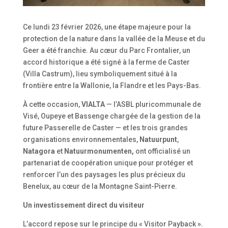
Ce lundi 23 février 2026, une étape majeure pour la
protection de la nature dans la vallée de la Meuse et du
Geer a été franchie. Au cœur du Parc Frontalier, un
accord historique a été signé à la ferme de Caster
(Villa Castrum), lieu symboliquement situé à la
frontière entre la Wallonie, la Flandre et les Pays-Bas.
À cette occasion,
VIALTA
— l’ASBL pluricommunale de
Visé, Oupeye et Bassenge chargée de la gestion de la
future Passerelle de Caster — et les trois grandes
organisations environnementales,
Natuurpunt
,
Natagora
et
Natuurmonumenten,
ont officialisé un
partenariat de coopération unique pour protéger et
renforcer l’un des paysages les plus précieux du
Benelux, au cœur de la Montagne Saint-Pierre.
Un investissement direct du visiteur
L’accord repose sur le principe du
«
Visitor Payback
»
.