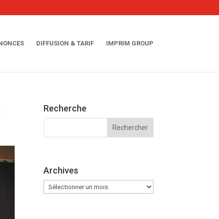
NNONCES
DIFFUSION & TARIF
IMPRIM GROUP
u
Recherche
Archives
Archives