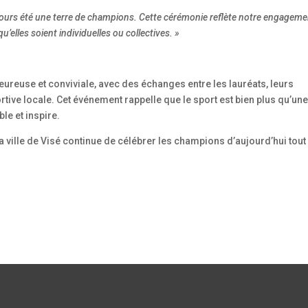
jours été une terre de champions. Cette cérémonie reflète notre engageme
’elles soient individuelles ou collectives. »
ureuse et conviviale, avec des échanges entre les lauréats, leurs
ive locale. Cet événement rappelle que le sport est bien plus qu’un
le et inspire.
la ville de Visé continue de célébrer les champions d’aujourd’hui tout