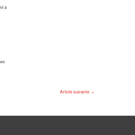
nt à
e
 en
Article suivante
→