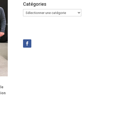
Catégories
Catégories
lle
sion