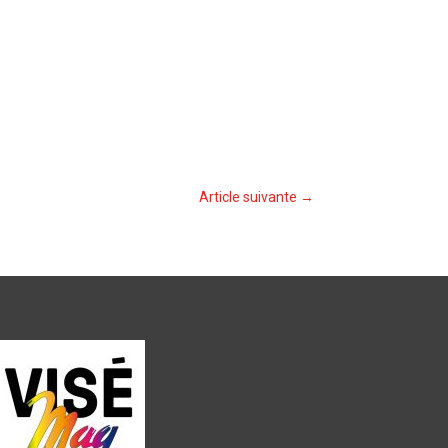
Article suivante
→