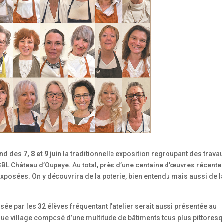
end des
7, 8 et 9 juin
la traditionnelle exposition regroupant des trava
l’ASBL Château d’Oupeye. Au total, près d’une centaine d’œuvres récent
 exposées. On y découvrira de la poterie, bien entendu mais aussi de l
sée par les 32 élèves fréquentant l’atelier serait aussi présentée au
que village composé d’une multitude de bâtiments tous plus pittores