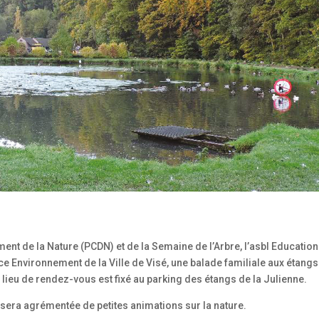
t de la Nature (PCDN) et de la Semaine de l’Arbre, l’asbl Education
 Environnement de la Ville de Visé, une balade familiale aux étangs
 lieu de rendez-vous est fixé au parking des étangs de la Julienne.
t sera agrémentée de petites animations sur la nature.