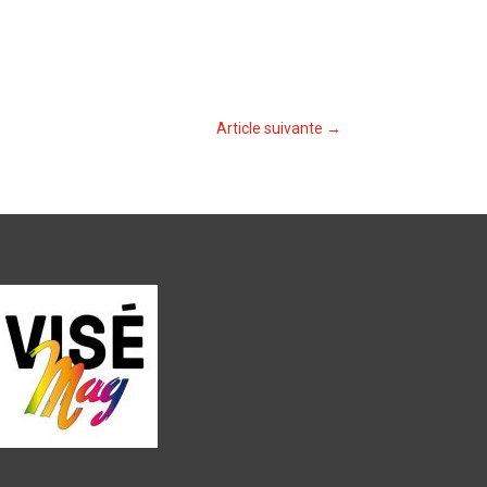
Article suivante
→