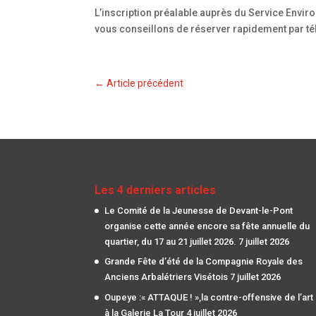
L’inscription préalable auprès du Service Enviro
vous conseillons de réserver rapidement par t
←
Article précédent
Les 4 derniers articles
Le Comité de la Jeunesse de Devant-le-Pont
organise cette année encore sa fête annuelle du
quartier, du 17 au 21 juillet 2026.
7 juillet 2026
Grande Fête d’été de la Compagnie Royale des
Anciens Arbalétriers Visétois
7 juillet 2026
Oupeye :« ATTAQUE ! »,la contre-offensive de l’art
à la Galerie La Tour
4 juillet 2026