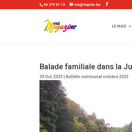
04 379 91 13
vm@imprim.be
LE MAG
Balade familiale dans la 
29 Oct, 2023
|
Bulletin communal octobre 2023