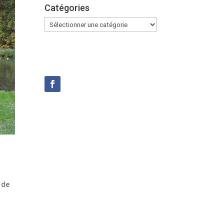
Catégories
Catégories
 de