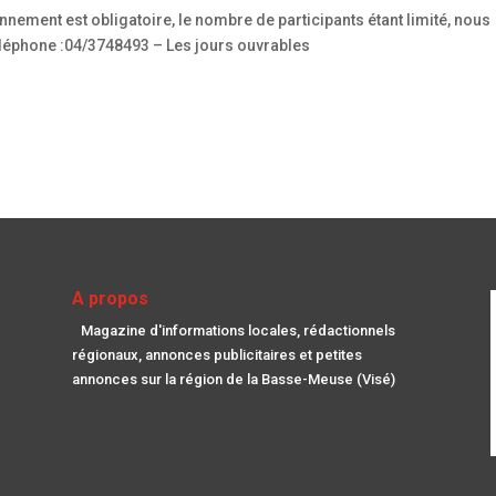
nnement est obligatoire, le nombre de participants étant limité, nous
éléphone :04/3748493 – Les jours ouvrables
A propos
Magazine d'informations locales, rédactionnels
régionaux, annonces publicitaires et petites
annonces sur la région de la Basse-Meuse (Visé)