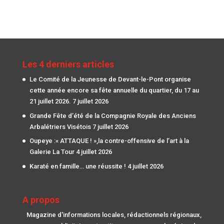
Les 4 derniers articles
Le Comité de la Jeunesse de Devant-le-Pont organise
cette année encore sa fête annuelle du quartier, du 17 au
21 juillet 2026.
7 juillet 2026
Grande Fête d’été de la Compagnie Royale des Anciens
Arbalétriers Visétois
7 juillet 2026
Oupeye :« ATTAQUE ! »,la contre-offensive de l’art à la
Galerie La Tour
4 juillet 2026
Karaté en famille… une réussite !
4 juillet 2026
A propos
Magazine d'informations locales, rédactionnels régionaux,