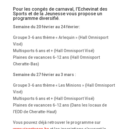
Pour les congés de carnaval, l’Echevinat des
Sports et de la Jeunesse vous propose un
programme diversifié.
Semaine du 20 février au 24 février:
Groupe 3-6 ans thème « Arlequin » (Hall Omnisport
Visé)
Multisports 6 ans et + (Hall Omnisport Visé)
Plaines de vacances 6-12 ans (Hall Omnisport
Cheratte-Bas)
Semaine du 27 février au 3 mars :
Groupe 3-6 ans thème « Les Minions » (Hall Omnisport
Visé)
Multisports 6 ans et + (Hall Omnisport Visé)
Plaines de vacances 6-12 ans (Dans les locaux de
l’EDD de Cheratte-Haut)
Vous pouvez déjà retrouver le programme sur
www.visestages.be
et les inscriptions s’ouvrent le