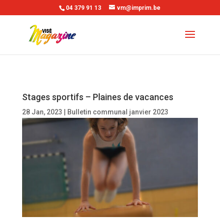
04 379 91 13
vm@imprim.be
Stages sportifs – Plaines de vacances
28 Jan, 2023
|
Bulletin communal janvier 2023