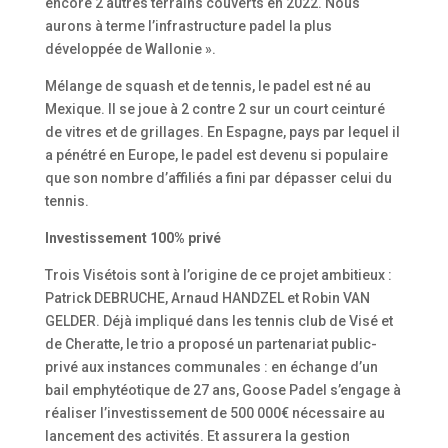
encore 2 autres terrains couverts en 2022. Nous
aurons à terme l’infrastructure padel la plus
développée de Wallonie ».
Mélange de squash et de tennis, le padel est né au
Mexique. Il se joue à 2 contre 2 sur un court ceinturé
de vitres et de grillages. En Espagne, pays par lequel il
a pénétré en Europe, le padel est devenu si populaire
que son nombre d’affiliés a fini par dépasser celui du
tennis.
Investissement 100% privé
Trois Visétois sont à l’origine de ce projet ambitieux :
Patrick DEBRUCHE, Arnaud HANDZEL et Robin VAN
GELDER. Déjà impliqué dans les tennis club de Visé et
de Cheratte, le trio a proposé un partenariat public-
privé aux instances communales : en échange d’un
bail emphytéotique de 27 ans, Goose Padel s’engage à
réaliser l’investissement de 500 000€ nécessaire au
lancement des activités. Et assurera la gestion