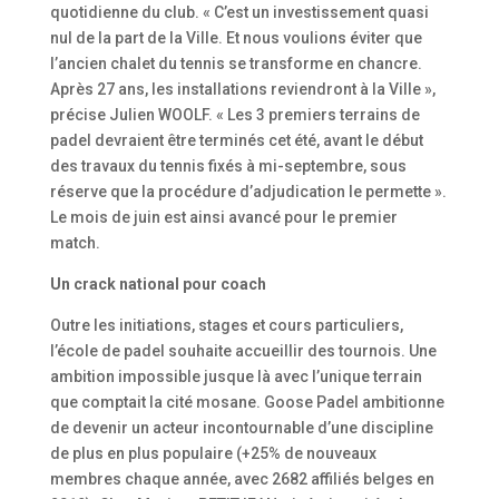
quotidienne du club. « C’est un investissement quasi
nul de la part de la Ville. Et nous voulions éviter que
l’ancien chalet du tennis se transforme en chancre.
Après 27 ans, les installations reviendront à la Ville »,
précise Julien WOOLF. « Les 3 premiers terrains de
padel devraient être terminés cet été, avant le début
des travaux du tennis fixés à mi-septembre, sous
réserve que la procédure d’adjudication le permette ».
Le mois de juin est ainsi avancé pour le premier
match.
Un crack national pour coach
Outre les initiations, stages et cours particuliers,
l’école de padel souhaite accueillir des tournois. Une
ambition impossible jusque là avec l’unique terrain
que comptait la cité mosane. Goose Padel ambitionne
de devenir un acteur incontournable d’une discipline
de plus en plus populaire (+25% de nouveaux
membres chaque année, avec 2682 affiliés belges en