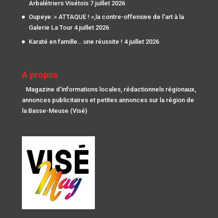
Arbalétriers Visétois
7 juillet 2026
Oupeye :« ATTAQUE ! »,la contre-offensive de l’art à la
Galerie La Tour
4 juillet 2026
Karaté en famille… une réussite !
4 juillet 2026
A propos
Magazine d'informations locales, rédactionnels régionaux,
annonces publicitaires et petites annonces sur la région de
la Basse-Meuse (Visé)