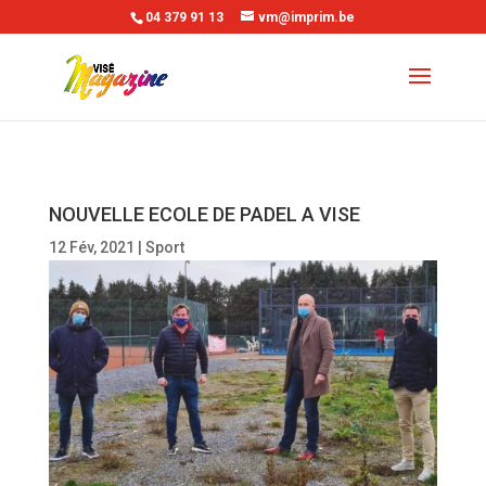
04 379 91 13
vm@imprim.be
NOUVELLE ECOLE DE PADEL A VISE
12 Fév, 2021
|
Sport