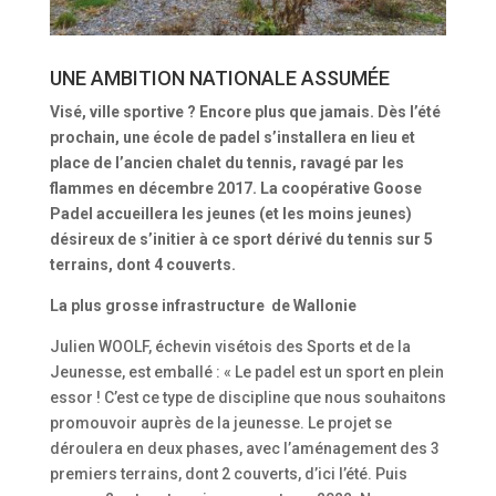
UNE AMBITION NATIONALE ASSUMÉE
Visé, ville sportive ? Encore plus que jamais. Dès l’été
prochain, une école de padel s’installera en lieu et
place de l’ancien chalet du tennis, ravagé par les
flammes en décembre 2017. La coopérative Goose
Padel accueillera les jeunes (et les moins jeunes)
désireux de s’initier à ce sport dérivé du tennis sur 5
terrains, dont 4 couverts.
La plus grosse infrastructure de Wallonie
Julien WOOLF, échevin visétois des Sports et de la
Jeunesse, est emballé : « Le padel est un sport en plein
essor ! C’est ce type de discipline que nous souhaitons
promouvoir auprès de la jeunesse. Le projet se
déroulera en deux phases, avec l’aménagement des 3
premiers terrains, dont 2 couverts, d’ici l’été. Puis