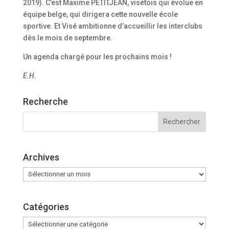
2019). C’est Maxime PETITJEAN, visétois qui évolue en
équipe belge, qui dirigera cette nouvelle école
sportive. Et Visé ambitionne d’accueillir les interclubs
dès le mois de septembre.
Un agenda chargé pour les prochains mois !
E.H.
Recherche
Archives
Archives
Catégories
Catégories